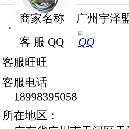
商家名称 广州宇泽
客 服 QQ
客服旺旺
客服电话
18998395058
所在地区：