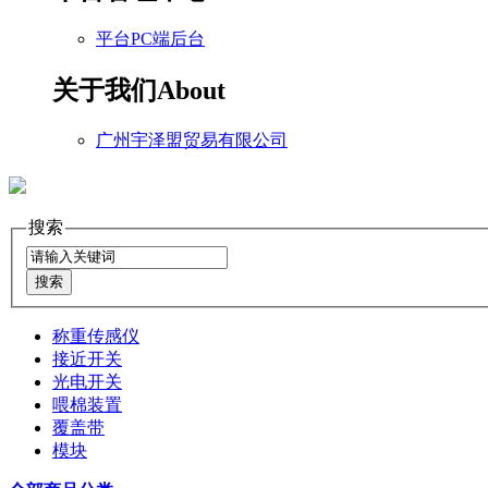
平台PC端后台
关于我们
About
广州宇泽盟贸易有限公司
搜索
称重传感仪
接近开关
光电开关
喂棉装置
覆盖带
模块