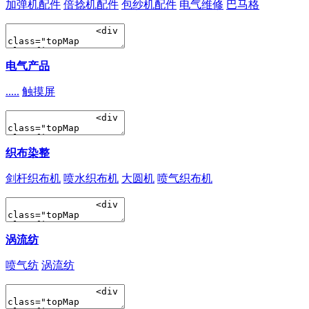
加弹机配件
倍捻机配件
包纱机配件
电气维修
巴马格
电气产品
.....
触摸屏
织布染整
剑杆织布机
喷水织布机
大圆机
喷气织布机
涡流纺
喷气纺
涡流纺