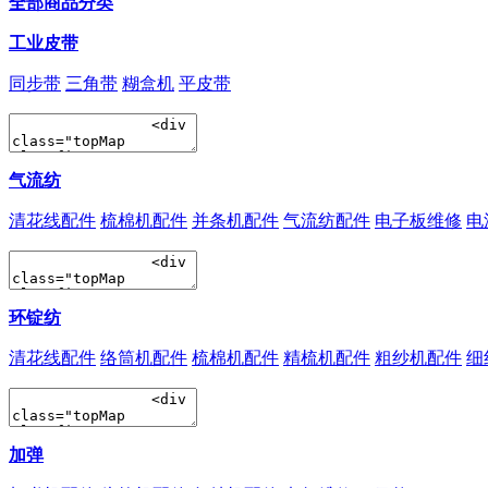
全部商品分类
工业皮带
同步带
三角带
糊盒机
平皮带
气流纺
清花线配件
梳棉机配件
并条机配件
气流纺配件
电子板维修
电
环锭纺
清花线配件
络筒机配件
梳棉机配件
精梳机配件
粗纱机配件
细
加弹