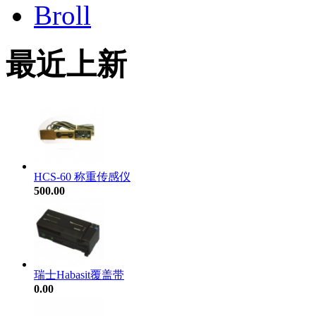
Broll
最近上新
HCS-60 称重传感仪
500.00
瑞士Habasit覆盖带
0.00