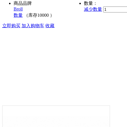
商品品牌
数量：
Broll
减少数量
数量
（库存
10000
）
立即购买
加入购物车
收藏