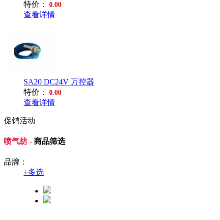
特价：
0.00
查看详情
SA20 DC24V 万控器
特价：
0.00
查看详情
促销活动
喷气纺 -
商品筛选
品牌：
+
多选