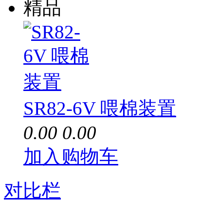
精品
SR82-6V 喂棉装置
0.00
0.00
加入购物车
对比栏