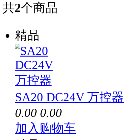
共
2
个商品
精品
SA20 DC24V 万控器
0.00
0.00
加入购物车