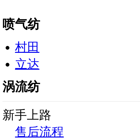
喷气纺
村田
立达
涡流纺
新手上路
售后流程