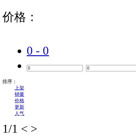
价格：
0 - 0
排序：
上架
销量
价格
更新
人气
1
/1
<
>