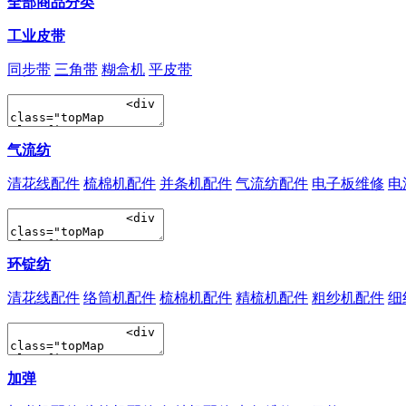
全部商品分类
工业皮带
同步带
三角带
糊盒机
平皮带
气流纺
清花线配件
梳棉机配件
并条机配件
气流纺配件
电子板维修
电
环锭纺
清花线配件
络筒机配件
梳棉机配件
精梳机配件
粗纱机配件
细
加弹