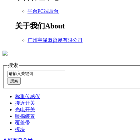
平台PC端后台
关于我们
About
广州宇泽盟贸易有限公司
搜索
称重传感仪
接近开关
光电开关
喂棉装置
覆盖带
模块