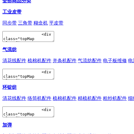
全部商品分类
工业皮带
同步带
三角带
糊盒机
平皮带
气流纺
清花线配件
梳棉机配件
并条机配件
气流纺配件
电子板维修
电
环锭纺
清花线配件
络筒机配件
梳棉机配件
精梳机配件
粗纱机配件
细
加弹