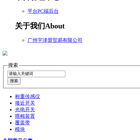
平台PC端后台
关于我们
About
广州宇泽盟贸易有限公司
搜索
称重传感仪
接近开关
光电开关
喂棉装置
覆盖带
模块