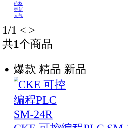
价格
更新
人气
1
/1
<
>
共
1
个商品
爆款
精品
新品