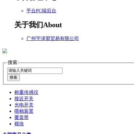
平台PC端后台
关于我们
About
广州宇泽盟贸易有限公司
搜索
称重传感仪
接近开关
光电开关
喂棉装置
覆盖带
模块