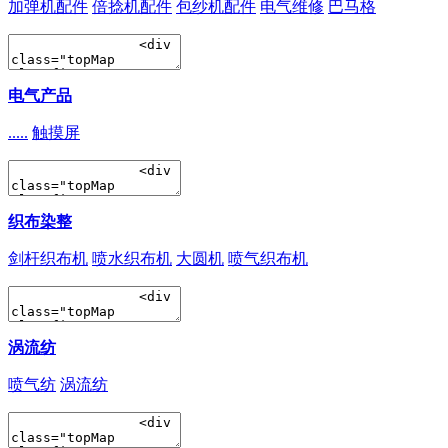
加弹机配件
倍捻机配件
包纱机配件
电气维修
巴马格
电气产品
.....
触摸屏
织布染整
剑杆织布机
喷水织布机
大圆机
喷气织布机
涡流纺
喷气纺
涡流纺