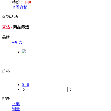
特价：
0.00
查看详情
促销活动
立达 -
商品筛选
品牌：
+
多选
价格：
0 - 0
排序：
上架
销量