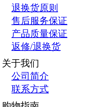
退换货原则
售后服务保证
产品质量保证
返修/退换货
关于我们
公司简介
联系方式
购物指南