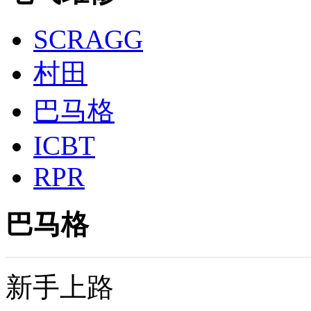
SCRAGG
村田
巴马格
ICBT
RPR
巴马格
新手上路