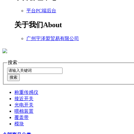
平台PC端后台
关于我们
About
广州宇泽盟贸易有限公司
搜索
称重传感仪
接近开关
光电开关
喂棉装置
覆盖带
模块