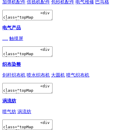
加弹机配件
倍捻机配件
包纱机配件
电气维修
巴马格
电气产品
.....
触摸屏
织布染整
剑杆织布机
喷水织布机
大圆机
喷气织布机
涡流纺
喷气纺
涡流纺