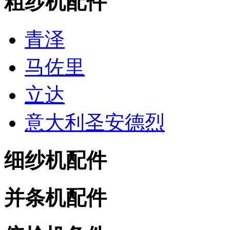
粗纱机配件
青泽
马佐里
立达
意大利圣安德烈
细纱机配件
并条机配件