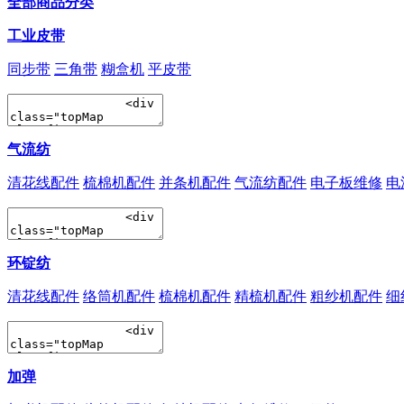
全部商品分类
工业皮带
同步带
三角带
糊盒机
平皮带
气流纺
清花线配件
梳棉机配件
并条机配件
气流纺配件
电子板维修
电
环锭纺
清花线配件
络筒机配件
梳棉机配件
精梳机配件
粗纱机配件
细
加弹