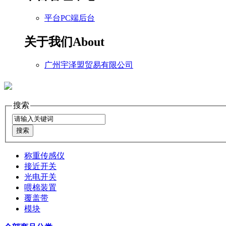
平台PC端后台
关于我们
About
广州宇泽盟贸易有限公司
搜索
称重传感仪
接近开关
光电开关
喂棉装置
覆盖带
模块