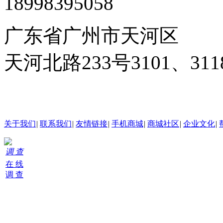
18998395058
广东省广州市天河区
天河北路233号3101、3
24小时在线客服
关于我们
|
联系我们
|
友情链接
|
手机商城
|
商城社区
|
企业文化
|
调 查
在 线
调 查
购
物
车
0