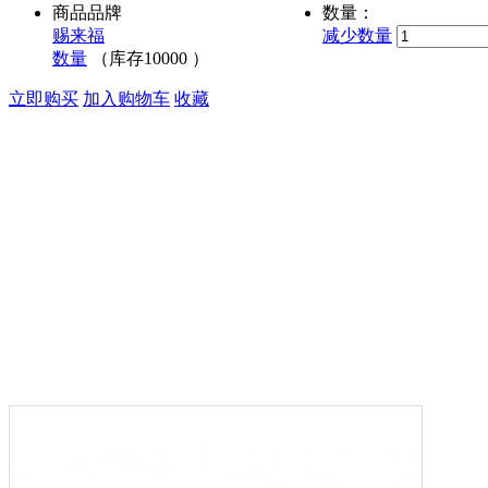
商品品牌
数量：
赐来福
减少数量
数量
（库存
10000
）
立即购买
加入购物车
收藏