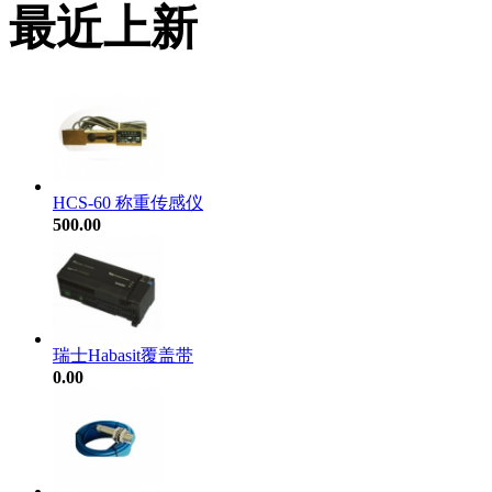
最近上新
HCS-60 称重传感仪
500.00
瑞士Habasit覆盖带
0.00