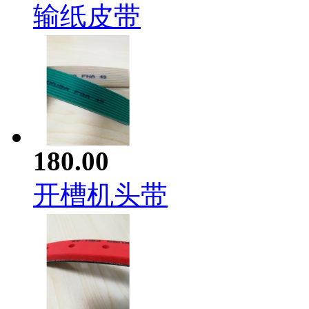
输纸皮带
180.00
开槽机头带