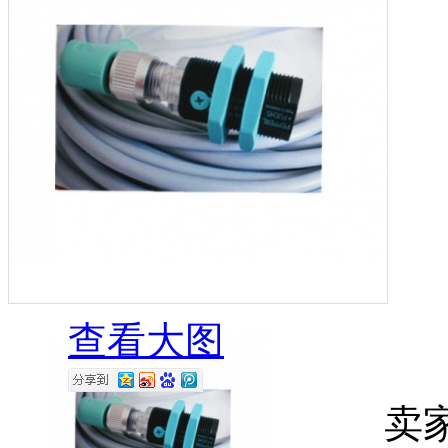
查看大图
卖