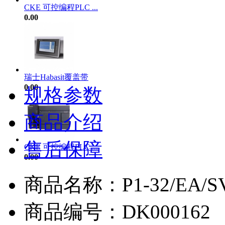
CKE 可控编程PLC ...
0.00
瑞士Habasit覆盖带
0.00
规格参数
商品介绍
售后保障
CKE 可控编程PLC ...
0.00
商品名称：P1-32/EA/S
商品编号：DK000162