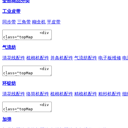
全部商品分类
工业皮带
同步带
三角带
糊盒机
平皮带
气流纺
清花线配件
梳棉机配件
并条机配件
气流纺配件
电子板维修
电
环锭纺
清花线配件
络筒机配件
梳棉机配件
精梳机配件
粗纱机配件
细
加弹