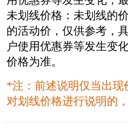
未划线价格：未划线的
的活动价，仅供参考，
户使用优惠券等发生变
价格为准。
*注：前述说明仅当出现
对划线价格进行说明的