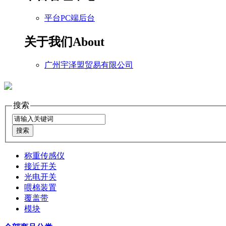
平台PC端后台
关于我们
About
广州宇泽盟贸易有限公司
搜索
称重传感仪
接近开关
光电开关
喂棉装置
覆盖带
模块