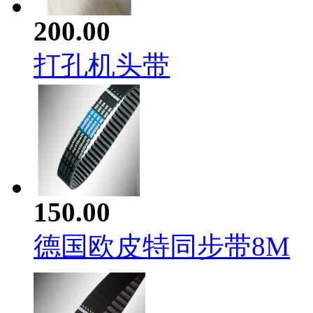
200.00
打孔机头带
150.00
德国欧皮特同步带8M