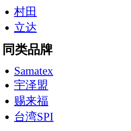
村田
立达
同类品牌
Samatex
宇泽盟
赐来福
台湾SPI