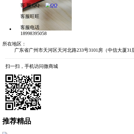
客 服 QQ
客服旺旺
客服电话
18998395058
所在地区：
广东省广州市天河区天河北路233号3101房（中信大厦31
扫一扫，手机访问微商城
推荐精品