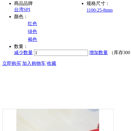
商品品牌
规格尺寸：
台湾SPI
1100-25-8mm
颜色：
红色
绿色
褐色
数量：
减少数量
增加数量
（库存
30
立即购买
加入购物车
收藏