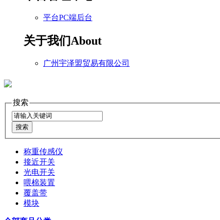
平台PC端后台
关于我们
About
广州宇泽盟贸易有限公司
搜索
称重传感仪
接近开关
光电开关
喂棉装置
覆盖带
模块