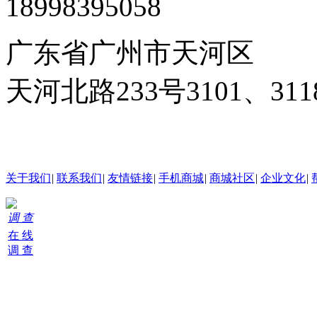
18998395058
广东省广州市天河区
天河北路233号3101、3
24小时在线客服
关于我们
|
联系我们
|
友情链接
|
手机商城
|
商城社区
|
企业文化
|
调 查
在 线
调 查
购
物
车
0