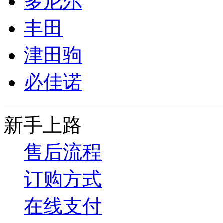
多尼尔
丰田
津田驹
必佳诺
新手上路
售后流程
订购方式
在线支付