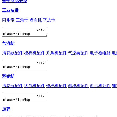
全部商品分类
工业皮带
同步带
三角带
糊盒机
平皮带
气流纺
清花线配件
梳棉机配件
并条机配件
气流纺配件
电子板维修
电
环锭纺
清花线配件
络筒机配件
梳棉机配件
精梳机配件
粗纱机配件
细
加弹