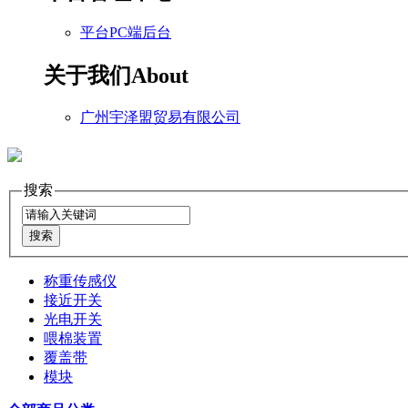
平台PC端后台
关于我们
About
广州宇泽盟贸易有限公司
搜索
称重传感仪
接近开关
光电开关
喂棉装置
覆盖带
模块