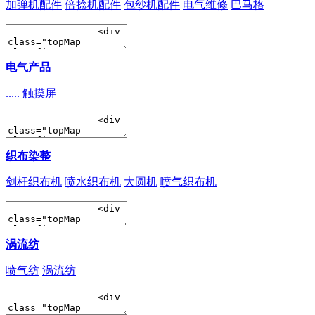
加弹机配件
倍捻机配件
包纱机配件
电气维修
巴马格
电气产品
.....
触摸屏
织布染整
剑杆织布机
喷水织布机
大圆机
喷气织布机
涡流纺
喷气纺
涡流纺