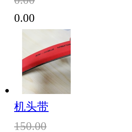
0.00
机头带
150.00