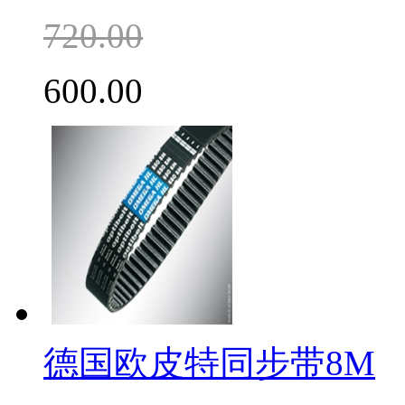
720.00
600.00
德国欧皮特同步带8M