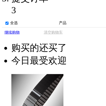
3
全选
产品
继续购物
清空购物车
购买的还买了
今日最受欢迎