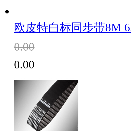
欧皮特白标同步带8M 62
0.00
0.00