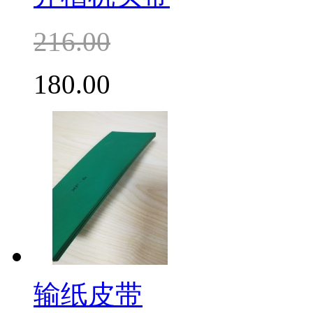
216.00
180.00
输纸皮带