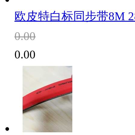
欧皮特白标同步带8M 28
0.00
0.00