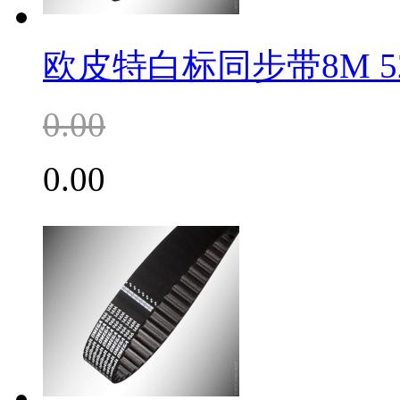
欧皮特白标同步带8M 52
0.00
0.00