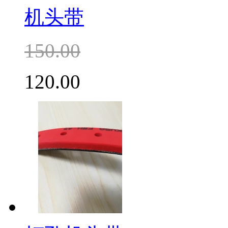
机头带
150.00
120.00