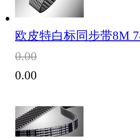
欧皮特白标同步带8M 74
0.00
0.00