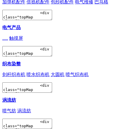
加弹机配件
倍捻机配件
包纱机配件
电气维修
巴马格
电气产品
.....
触摸屏
织布染整
剑杆织布机
喷水织布机
大圆机
喷气织布机
涡流纺
喷气纺
涡流纺