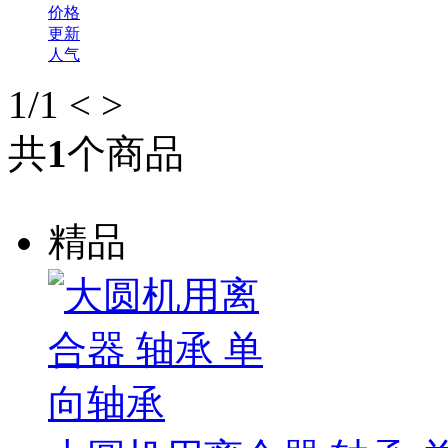
价格
更新
人气
1
/1
<
>
共
1
个商品
精品