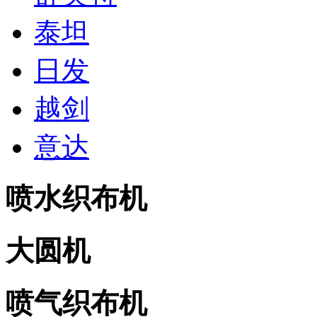
泰坦
日发
越剑
意达
喷水织布机
大圆机
喷气织布机