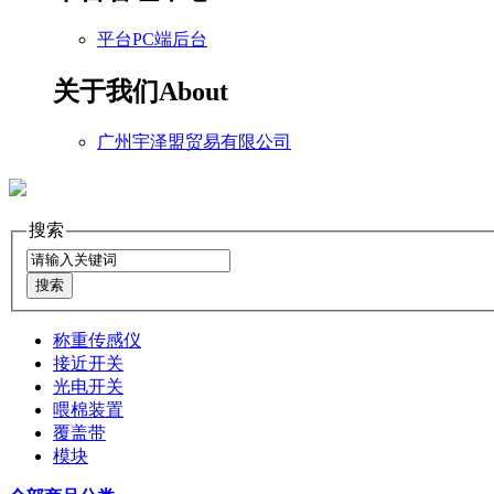
平台PC端后台
关于我们
About
广州宇泽盟贸易有限公司
搜索
称重传感仪
接近开关
光电开关
喂棉装置
覆盖带
模块