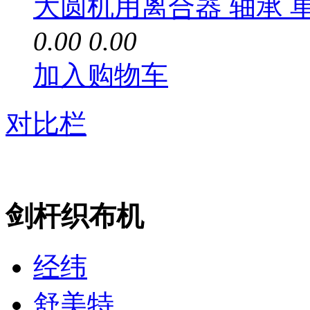
大圆机用离合器 轴承 
0.00
0.00
加入购物车
对比栏
剑杆织布机
经纬
舒美特