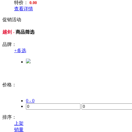
特价：
0.00
查看详情
促销活动
越剑 -
商品筛选
品牌：
+
多选
价格：
0 - 0
排序：
上架
销量