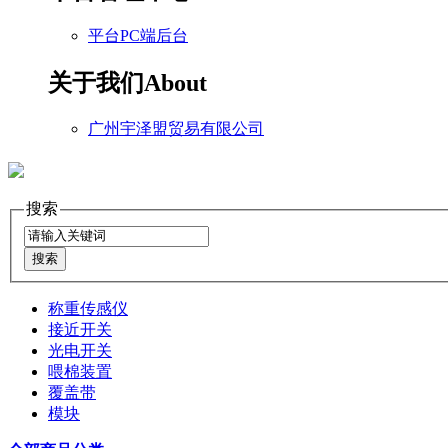
平台PC端后台
关于我们
About
广州宇泽盟贸易有限公司
搜索
称重传感仪
接近开关
光电开关
喂棉装置
覆盖带
模块