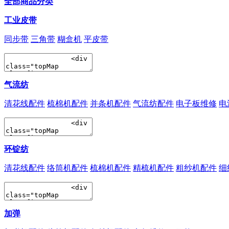
全部商品分类
工业皮带
同步带
三角带
糊盒机
平皮带
气流纺
清花线配件
梳棉机配件
并条机配件
气流纺配件
电子板维修
电
环锭纺
清花线配件
络筒机配件
梳棉机配件
精梳机配件
粗纱机配件
细
加弹