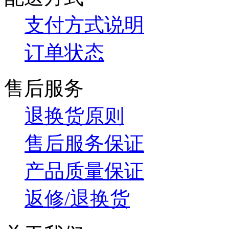
支付方式说明
订单状态
售后服务
退换货原则
售后服务保证
产品质量保证
返修/退换货