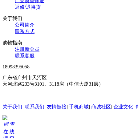
产品质量保证
返修/退换货
关于我们
公司简介
联系方式
购物指南
注册新会员
联系客服
18998395058
广东省广州市天河区
天河北路233号3101、3118房（中信大厦31层）
24小时在线客服
关于我们
|
联系我们
|
友情链接
|
手机商城
|
商城社区
|
企业文化
|
调 查
在 线