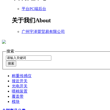
平台PC端后台
关于我们
About
广州宇泽盟贸易有限公司
搜索
称重传感仪
接近开关
光电开关
喂棉装置
覆盖带
模块