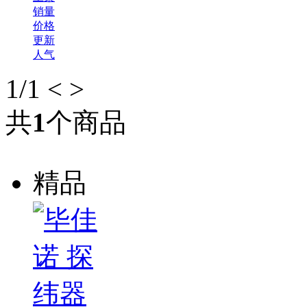
销量
价格
更新
人气
1
/1
<
>
共
1
个商品
精品