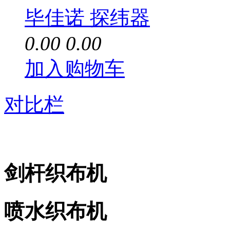
毕佳诺 探纬器
0.00
0.00
加入购物车
对比栏
剑杆织布机
喷水织布机