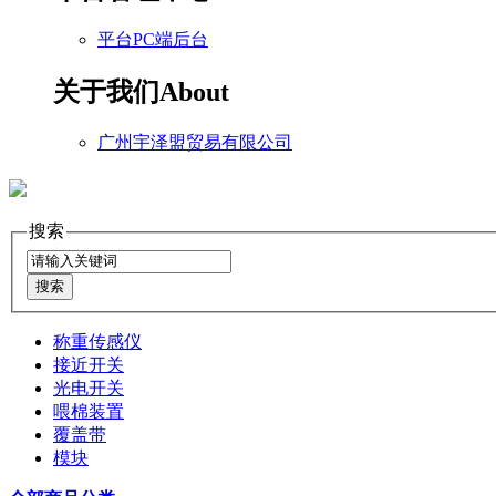
平台PC端后台
关于我们
About
广州宇泽盟贸易有限公司
搜索
称重传感仪
接近开关
光电开关
喂棉装置
覆盖带
模块