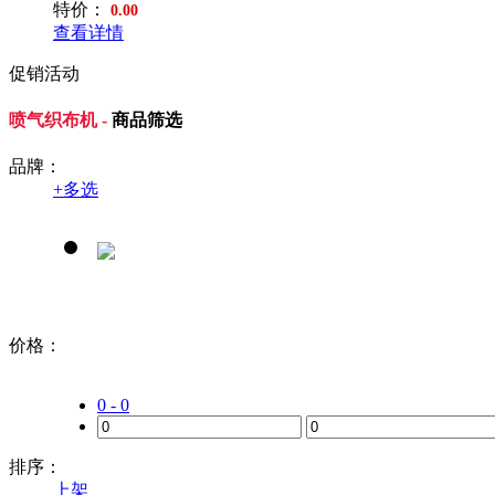
特价：
0.00
查看详情
促销活动
喷气织布机 -
商品筛选
品牌：
+
多选
价格：
0 - 0
排序：
上架