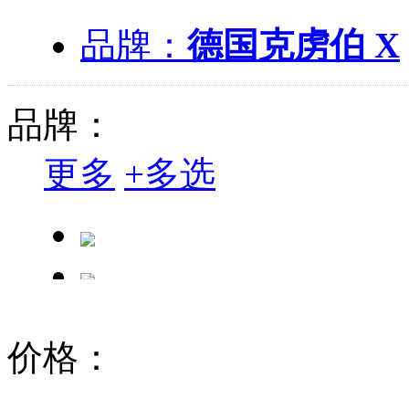
品牌：
德国克虏伯 X
品牌：
更多
+
多选
价格：