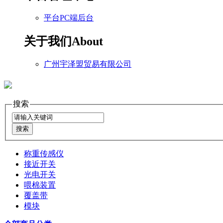
平台PC端后台
关于我们
About
广州宇泽盟贸易有限公司
搜索
称重传感仪
接近开关
光电开关
喂棉装置
覆盖带
模块