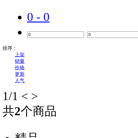
0 - 0
排序：
上架
销量
价格
更新
人气
1
/1
<
>
共
2
个商品