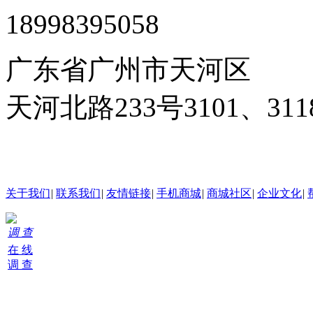
18998395058
广东省广州市天河区
天河北路233号3101、3
24小时在线客服
关于我们
|
联系我们
|
友情链接
|
手机商城
|
商城社区
|
企业文化
|
调 查
在 线
调 查
购
物
车