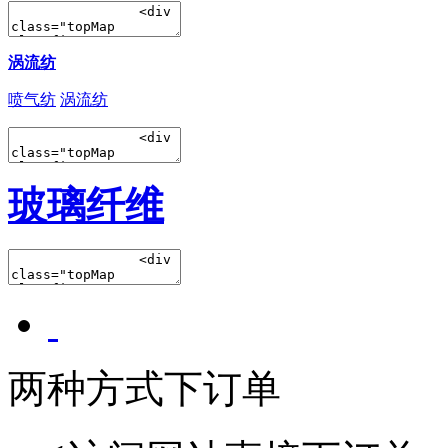
涡流纺
喷气纺
涡流纺
玻璃纤维
两种方式下订单