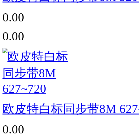
0.00
0.00
欧皮特白标同步带8M 627~
0.00