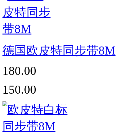
德国欧皮特同步带8M
180.00
150.00