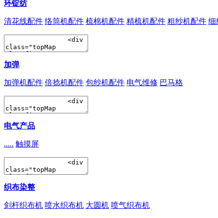
环锭纺
清花线配件
络筒机配件
梳棉机配件
精梳机配件
粗纱机配件
细
加弹
加弹机配件
倍捻机配件
包纱机配件
电气维修
巴马格
电气产品
.....
触摸屏
织布染整
剑杆织布机
喷水织布机
大圆机
喷气织布机