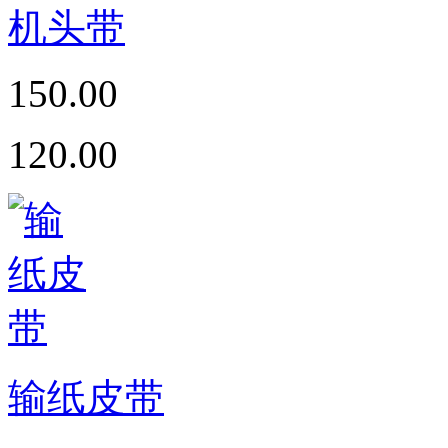
机头带
150.00
120.00
输纸皮带