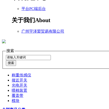
平台PC端后台
关于我们
About
广州宇泽盟贸易有限公司
搜索
称重传感仪
接近开关
光电开关
喂棉装置
覆盖带
模块