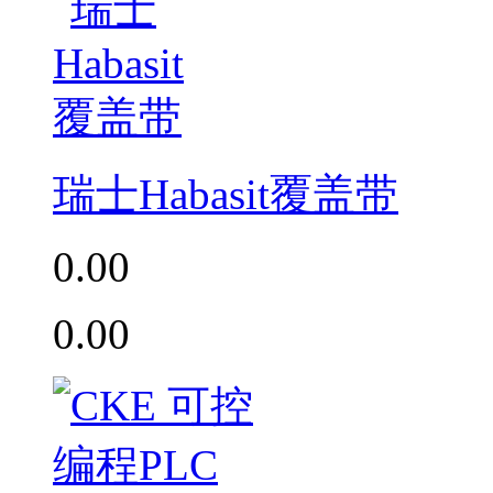
瑞士Habasit覆盖带
0.00
0.00