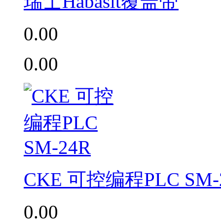
瑞士Habasit覆盖带
0.00
0.00
CKE 可控编程PLC SM-
0.00