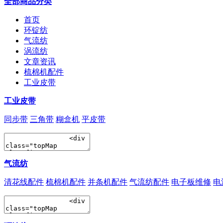
全部商品分类
首页
环锭纺
气流纺
涡流纺
文章资讯
梳棉机配件
工业皮带
工业皮带
同步带
三角带
糊盒机
平皮带
气流纺
清花线配件
梳棉机配件
并条机配件
气流纺配件
电子板维修
电