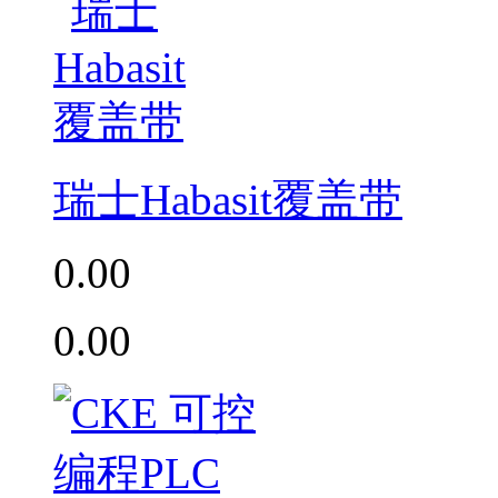
瑞士Habasit覆盖带
0.00
0.00