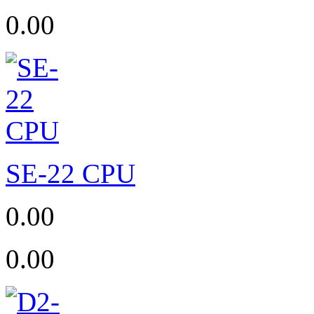
0.00
SE-22 CPU
0.00
0.00