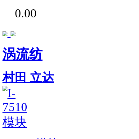
0.00
涡流纺
村田
立达