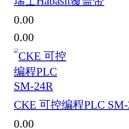
瑞士Habasit覆盖带
0.00
0.00
CKE 可控编程PLC SM-
0.00