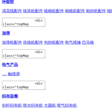
环锭纺
清花线配件
络筒机配件
梳棉机配件
精梳机配件
粗纱机配件
细
加弹
加弹机配件
倍捻机配件
包纱机配件
电气维修
巴马格
电气产品
.....
触摸屏
织布染整
剑杆织布机
喷水织布机
大圆机
喷气织布机