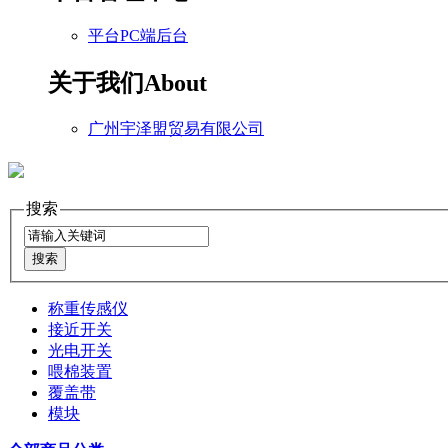
平台PC端后台
关于我们
About
广州宇泽盟贸易有限公司
搜索
称重传感仪
接近开关
光电开关
喂棉装置
覆盖带
模块