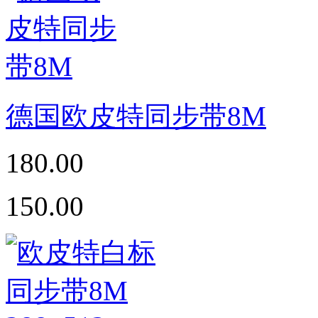
德国欧皮特同步带8M
180.00
150.00