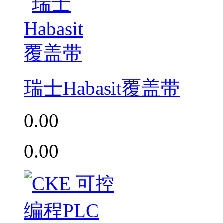
瑞士Habasit覆盖带
0.00
0.00