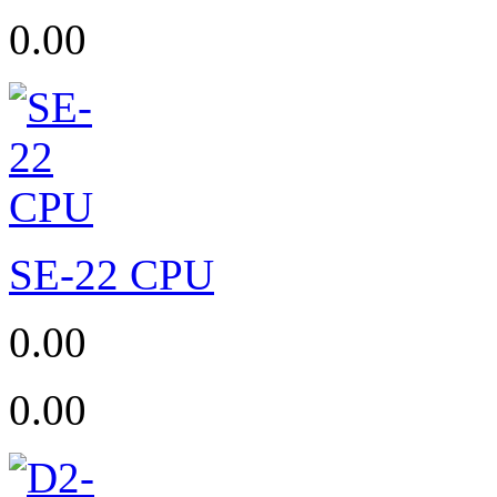
0.00
SE-22 CPU
0.00
0.00