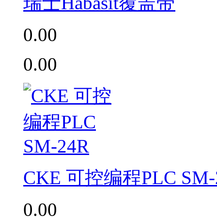
瑞士Habasit覆盖带
0.00
0.00
CKE 可控编程PLC SM-
0.00