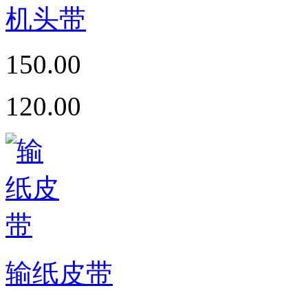
机头带
150.00
120.00
输纸皮带