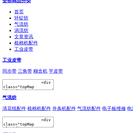
全部商品分类
首页
环锭纺
气流纺
涡流纺
文章资讯
梳棉机配件
工业皮带
工业皮带
同步带
三角带
糊盒机
平皮带
气流纺
清花线配件
梳棉机配件
并条机配件
气流纺配件
电子板维修
电