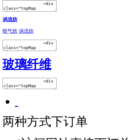
涡流纺
喷气纺
涡流纺
玻璃纤维
两种方式下订单