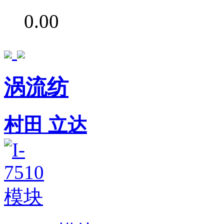
0.00
涡流纺
村田
立达