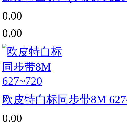
0.00
0.00
欧皮特白标同步带8M 627~
0.00