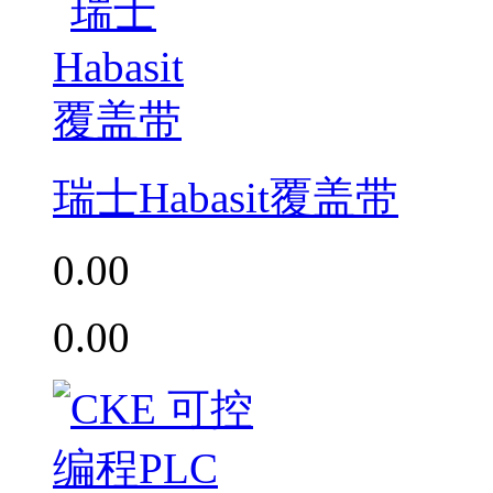
瑞士Habasit覆盖带
0.00
0.00