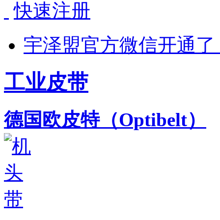
快速注册
宇泽盟官方微信开通了
工业皮带
德国欧皮特（Optibelt）