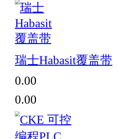
瑞士Habasit覆盖带
0.00
0.00