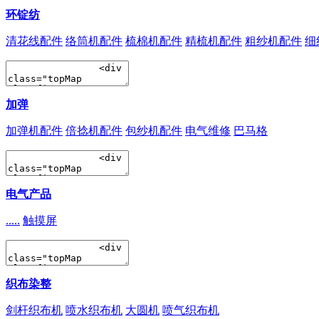
环锭纺
清花线配件
络筒机配件
梳棉机配件
精梳机配件
粗纱机配件
细
加弹
加弹机配件
倍捻机配件
包纱机配件
电气维修
巴马格
电气产品
.....
触摸屏
织布染整
剑杆织布机
喷水织布机
大圆机
喷气织布机