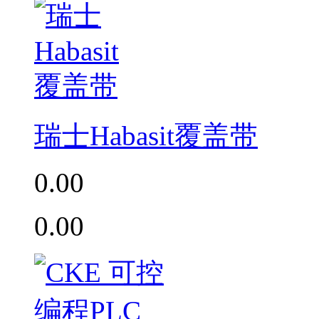
瑞士Habasit覆盖带
0.00
0.00