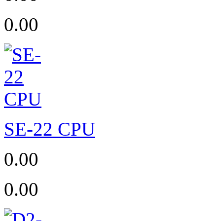
0.00
SE-22 CPU
0.00
0.00