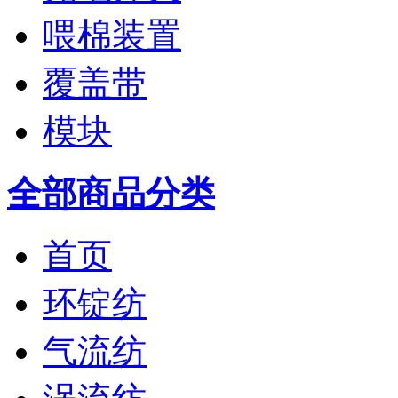
喂棉装置
覆盖带
模块
全部商品分类
首页
环锭纺
气流纺