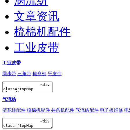
涡流纺
文章资讯
梳棉机配件
工业皮带
工业皮带
同步带
三角带
糊盒机
平皮带
气流纺
清花线配件
梳棉机配件
并条机配件
气流纺配件
电子板维修
电