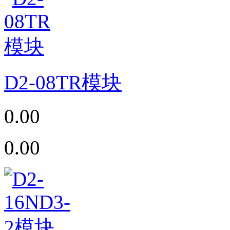
D2-08TR模块
0.00
0.00