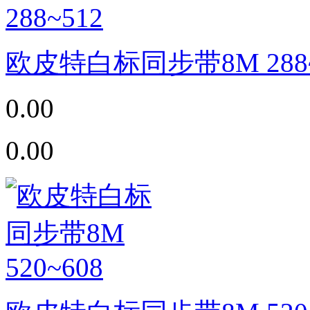
欧皮特白标同步带8M 288~
0.00
0.00