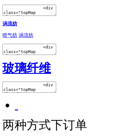
涡流纺
喷气纺
涡流纺
玻璃纤维
两种方式下订单