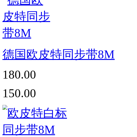
德国欧皮特同步带8M
180.00
150.00