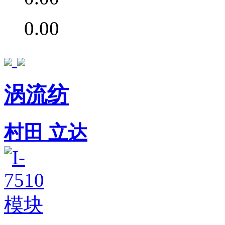
0.00
涡流纺
村田
立达