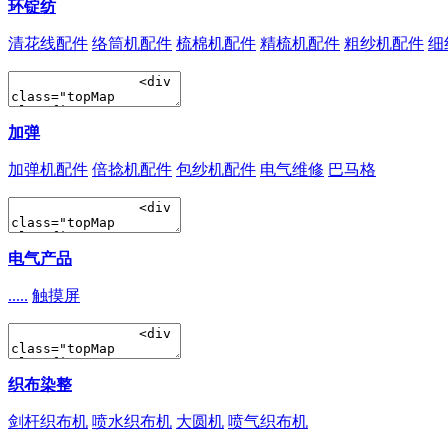
环锭纺
清花线配件
络筒机配件
梳棉机配件
精梳机配件
粗纱机配件
细
加弹
加弹机配件
倍捻机配件
包纱机配件
电气维修
巴马格
电气产品
.....
触摸屏
织布染整
剑杆织布机
喷水织布机
大圆机
喷气织布机