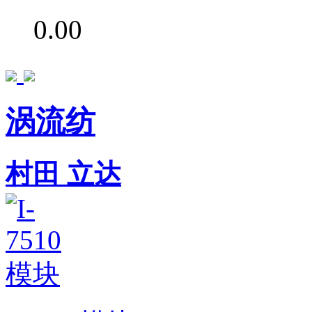
0.00
涡流纺
村田
立达