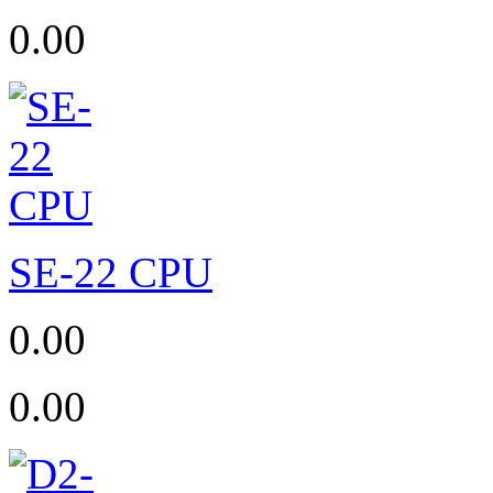
0.00
SE-22 CPU
0.00
0.00