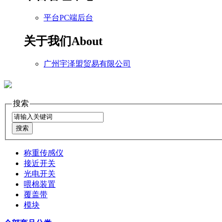
平台PC端后台
关于我们
About
广州宇泽盟贸易有限公司
搜索
称重传感仪
接近开关
光电开关
喂棉装置
覆盖带
模块