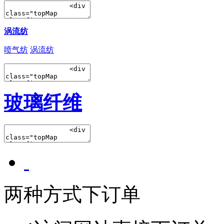
涡流纺
喷气纺
涡流纺
玻璃纤维
两种方式下订单