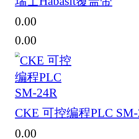
瑞士Habasit覆盖带
0.00
0.00
CKE 可控编程PLC SM-
0.00