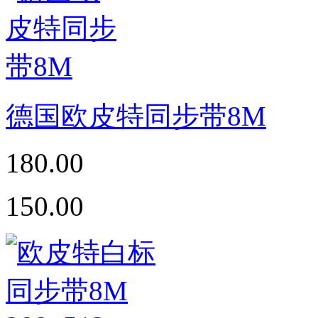
德国欧皮特同步带8M
180.00
150.00