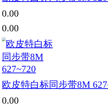
0.00
0.00
欧皮特白标同步带8M 627~
0.00