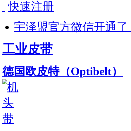
快速注册
宇泽盟官方微信开通了
工业皮带
德国欧皮特（Optibelt）