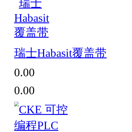
瑞士Habasit覆盖带
0.00
0.00