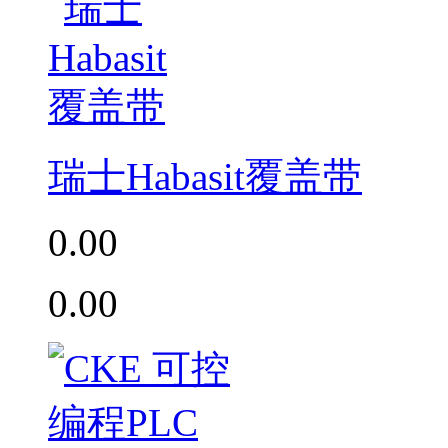
瑞士Habasit覆盖带
0.00
0.00