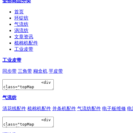
全部商品分类
首页
环锭纺
气流纺
涡流纺
文章资讯
梳棉机配件
工业皮带
工业皮带
同步带
三角带
糊盒机
平皮带
气流纺
清花线配件
梳棉机配件
并条机配件
气流纺配件
电子板维修
电