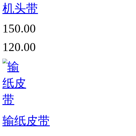
机头带
150.00
120.00
输纸皮带