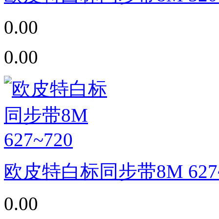
0.00
0.00
欧皮特白标同步带8M 627~
0.00