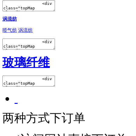
涡流纺
喷气纺
涡流纺
玻璃纤维
两种方式下订单