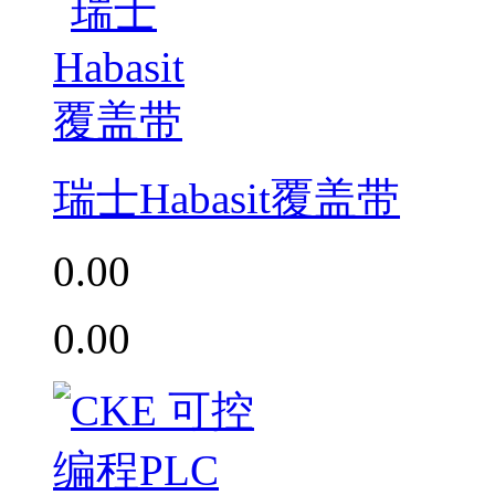
瑞士Habasit覆盖带
0.00
0.00