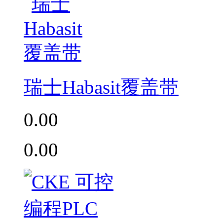
瑞士Habasit覆盖带
0.00
0.00