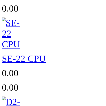
0.00
SE-22 CPU
0.00
0.00