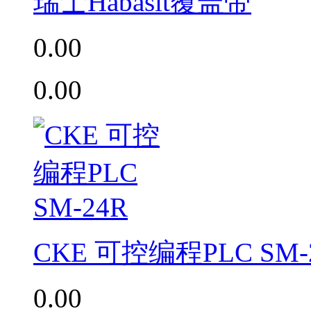
瑞士Habasit覆盖带
0.00
0.00
CKE 可控编程PLC SM-
0.00