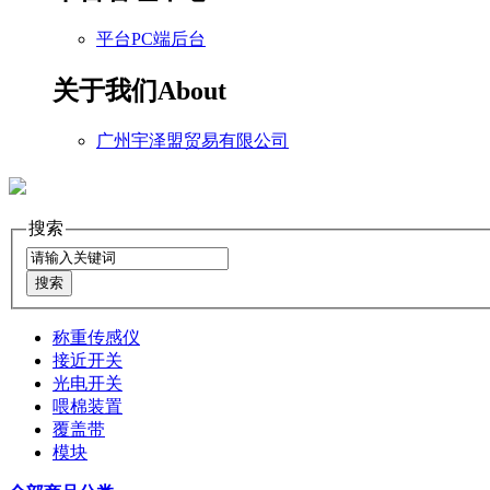
平台PC端后台
关于我们
About
广州宇泽盟贸易有限公司
搜索
称重传感仪
接近开关
光电开关
喂棉装置
覆盖带
模块