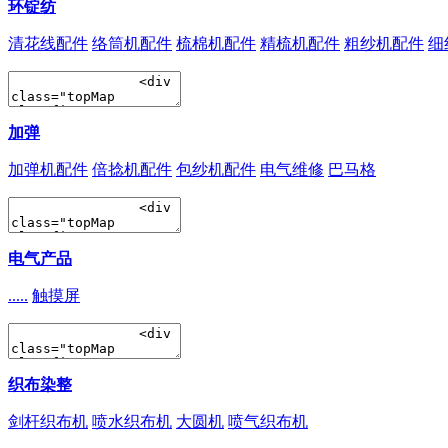
环锭纺
清花线配件
络筒机配件
梳棉机配件
精梳机配件
粗纱机配件
细
加弹
加弹机配件
倍捻机配件
包纱机配件
电气维修
巴马格
电气产品
.....
触摸屏
织布染整
剑杆织布机
喷水织布机
大圆机
喷气织布机