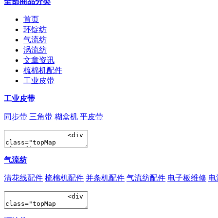
全部商品分类
首页
环锭纺
气流纺
涡流纺
文章资讯
梳棉机配件
工业皮带
工业皮带
同步带
三角带
糊盒机
平皮带
气流纺
清花线配件
梳棉机配件
并条机配件
气流纺配件
电子板维修
电