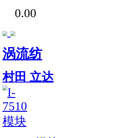
0.00
涡流纺
村田
立达