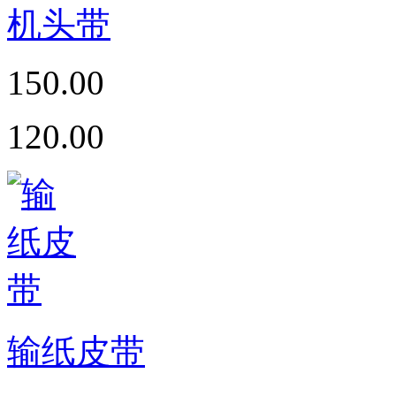
机头带
150.00
120.00
输纸皮带