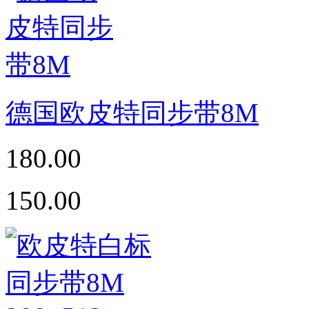
德国欧皮特同步带8M
180.00
150.00