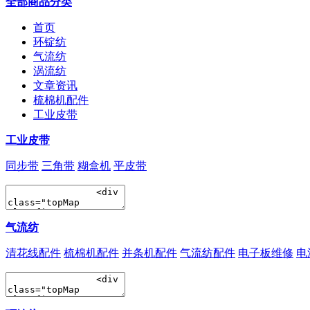
全部商品分类
首页
环锭纺
气流纺
涡流纺
文章资讯
梳棉机配件
工业皮带
工业皮带
同步带
三角带
糊盒机
平皮带
气流纺
清花线配件
梳棉机配件
并条机配件
气流纺配件
电子板维修
电