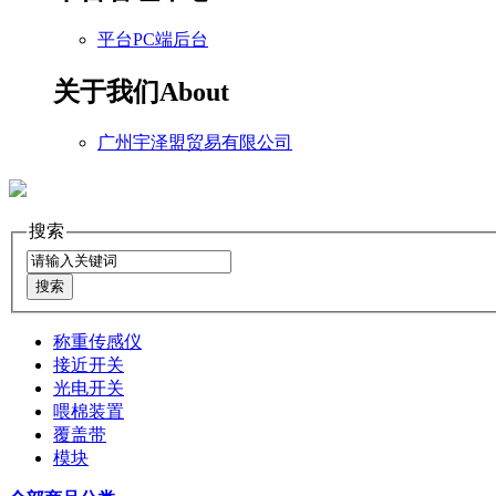
平台PC端后台
关于我们
About
广州宇泽盟贸易有限公司
搜索
称重传感仪
接近开关
光电开关
喂棉装置
覆盖带
模块