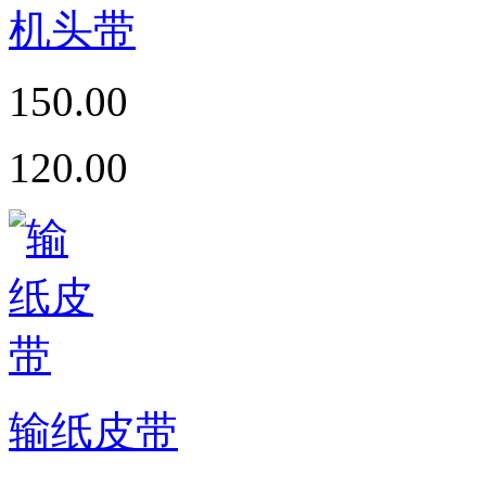
机头带
150.00
120.00
输纸皮带