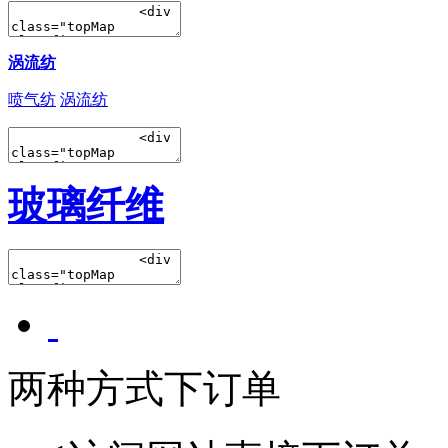
涡流纺
喷气纺
涡流纺
玻璃纤维
两种方式下订单