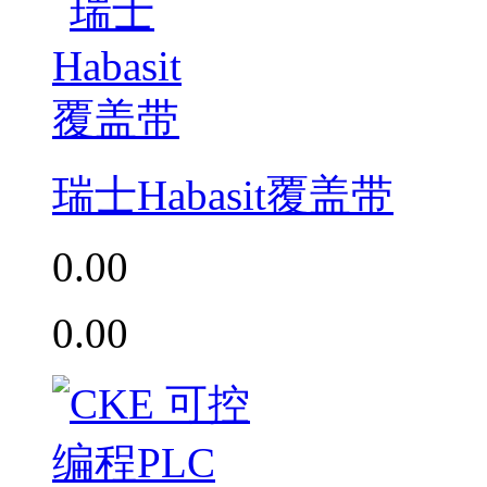
瑞士Habasit覆盖带
0.00
0.00