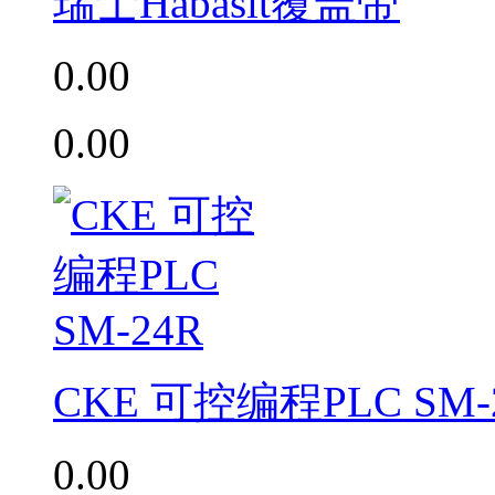
瑞士Habasit覆盖带
0.00
0.00
CKE 可控编程PLC SM-
0.00