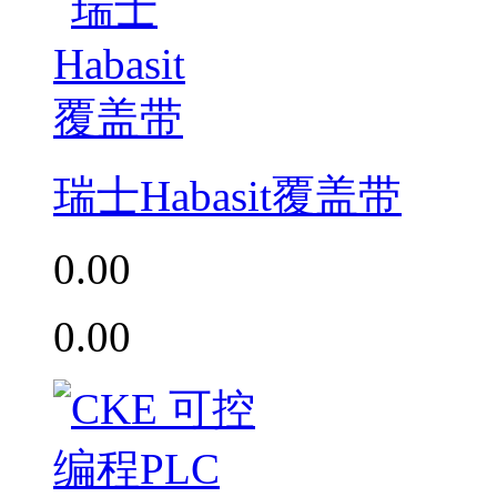
瑞士Habasit覆盖带
0.00
0.00