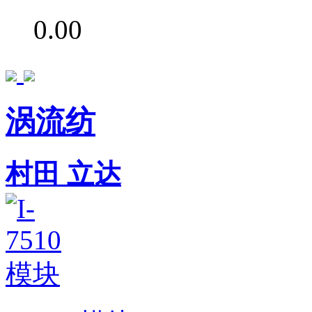
0.00
涡流纺
村田
立达