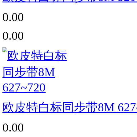
0.00
0.00
欧皮特白标同步带8M 627~
0.00