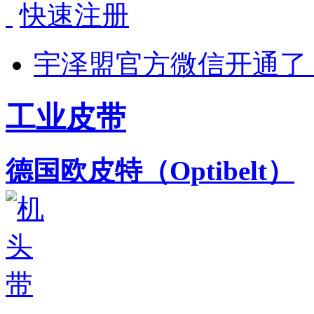
快速注册
宇泽盟官方微信开通了
工业皮带
德国欧皮特（Optibelt）