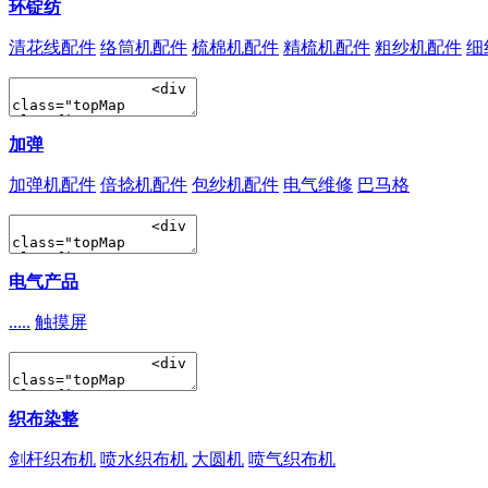
环锭纺
清花线配件
络筒机配件
梳棉机配件
精梳机配件
粗纱机配件
细
加弹
加弹机配件
倍捻机配件
包纱机配件
电气维修
巴马格
电气产品
.....
触摸屏
织布染整
剑杆织布机
喷水织布机
大圆机
喷气织布机