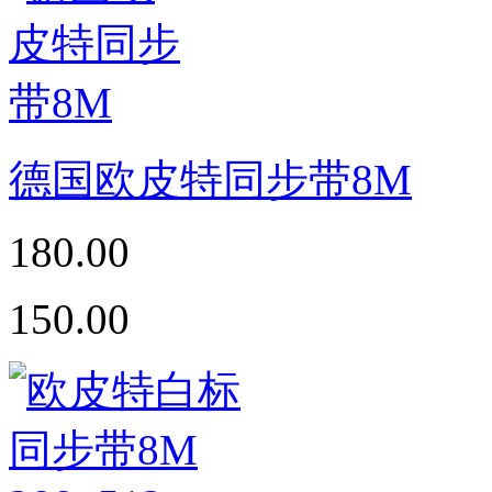
德国欧皮特同步带8M
180.00
150.00