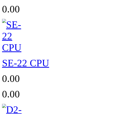
0.00
SE-22 CPU
0.00
0.00