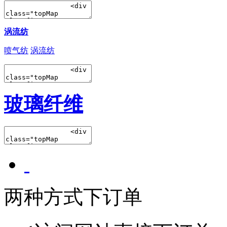
涡流纺
喷气纺
涡流纺
玻璃纤维
两种方式下订单