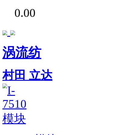
0.00
涡流纺
村田
立达