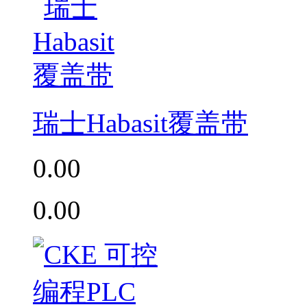
瑞士Habasit覆盖带
0.00
0.00