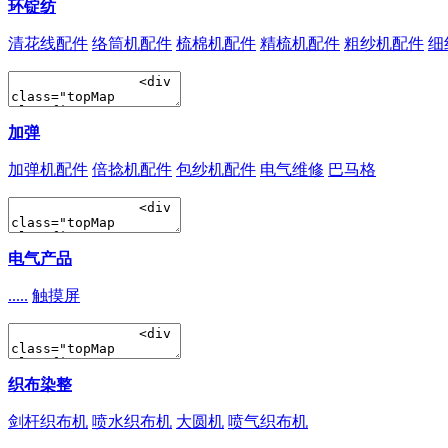
环锭纺
清花线配件
络筒机配件
梳棉机配件
精梳机配件
粗纱机配件
细
加弹
加弹机配件
倍捻机配件
包纱机配件
电气维修
巴马格
电气产品
.....
触摸屏
织布染整
剑杆织布机
喷水织布机
大圆机
喷气织布机