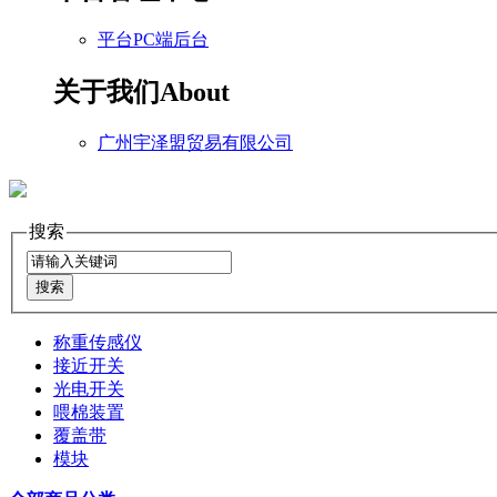
平台PC端后台
关于我们
About
广州宇泽盟贸易有限公司
搜索
称重传感仪
接近开关
光电开关
喂棉装置
覆盖带
模块