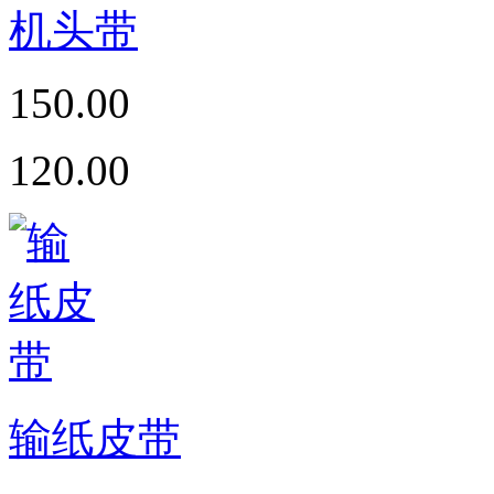
机头带
150.00
120.00
输纸皮带