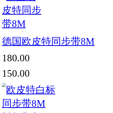
德国欧皮特同步带8M
180.00
150.00