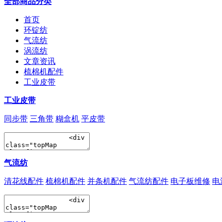
全部商品分类
首页
环锭纺
气流纺
涡流纺
文章资讯
梳棉机配件
工业皮带
工业皮带
同步带
三角带
糊盒机
平皮带
气流纺
清花线配件
梳棉机配件
并条机配件
气流纺配件
电子板维修
电