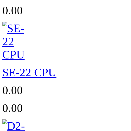
0.00
SE-22 CPU
0.00
0.00