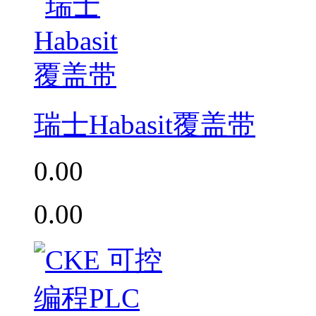
瑞士Habasit覆盖带
0.00
0.00