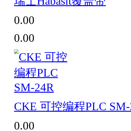
瑞士Habasit覆盖带
0.00
0.00
CKE 可控编程PLC SM-
0.00