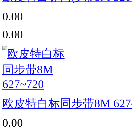
0.00
0.00
欧皮特白标同步带8M 627~
0.00