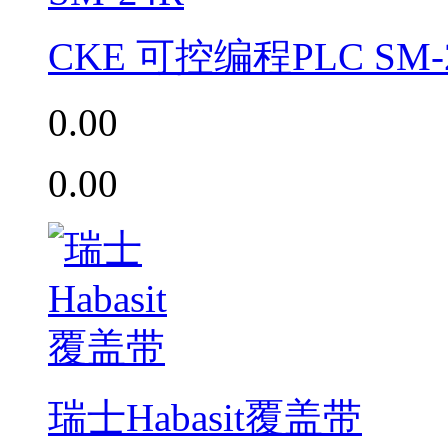
CKE 可控编程PLC SM-
0.00
0.00
瑞士Habasit覆盖带