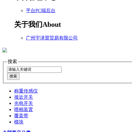
平台PC端后台
关于我们
About
广州宇泽盟贸易有限公司
搜索
称重传感仪
接近开关
光电开关
喂棉装置
覆盖带
模块