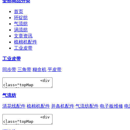
全部商品分类
首页
环锭纺
气流纺
涡流纺
文章资讯
梳棉机配件
工业皮带
工业皮带
同步带
三角带
糊盒机
平皮带
气流纺
清花线配件
梳棉机配件
并条机配件
气流纺配件
电子板维修
电