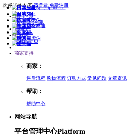
欢迎光临本店!
请登录
免费注册
我的信息
我的地址管理
购物车
收藏夹
收藏的宝贝
商家支持
商家：
售后流程
购物流程
订购方式
常见问题
文章资讯
帮助：
帮助中心
网站导航
平台管理中心
Platform