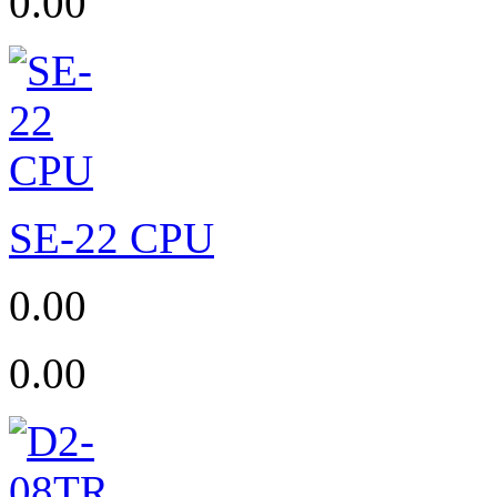
0.00
SE-22 CPU
0.00
0.00