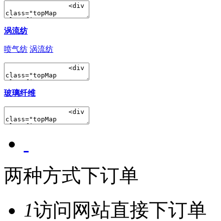
涡流纺
喷气纺
涡流纺
玻璃纤维
两种方式下订单
1
访问网站直接下订单