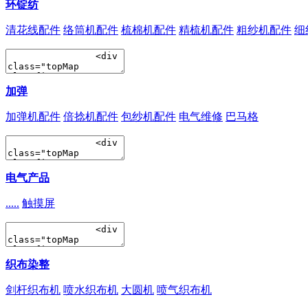
环锭纺
清花线配件
络筒机配件
梳棉机配件
精梳机配件
粗纱机配件
细
加弹
加弹机配件
倍捻机配件
包纱机配件
电气维修
巴马格
电气产品
.....
触摸屏
织布染整
剑杆织布机
喷水织布机
大圆机
喷气织布机