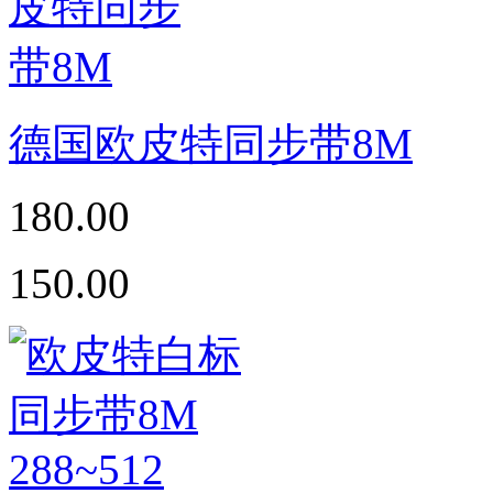
德国欧皮特同步带8M
180.00
150.00